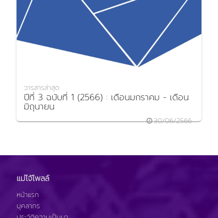
วารสารล่าสุด
ปีที่ 3 ฉบับที่ 1 (2566) : เดือนมกราคม - เดือน
มิถุนายน
30/06/2566
แม่โจ้โพลล์
หน้าแรก
บุคลากร
ประวัติความเป็นมา