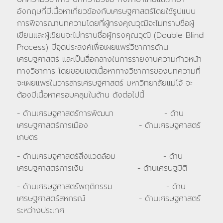
อังกฤษที่มีเนื้อหาเกี่ยวข้องกับเศรษฐศาสตร์โดยใช้รูปแบบ
การพิจารณาบทความโดยที่ผู้ทรงคุณวุฒิจะไม่ทราบชื่อผู้
เขียนและผู้เขียนจะไม่ทราบชื่อผู้ทรงคุณวุฒิ (Double Blind
Process) มีจุดประสงค์เพื่อเผยแพร่วิชาการด้าน
เศรษฐศาสตร์ และเป็นสื่อกลางในการรายงานความก้าวหน้า
ทางวิชาการ โดยขอบเขตเนื้อหาทางวิชาการของบทความที่
จะเผยแพร่ในวารสารเศรษฐศาสตร์ มหาวิทยาลัยแม่โจ้ จะ
ต้องมีเนื้อหาครอบคลุมในด้าน ดังต่อไปนี้
- ด้านเศรษฐศาสตร์การพัฒนา - ด้าน
เศรษฐศาสตร์การเมือง - ด้านเศรษฐศาสตร์
เกษตร
- ด้านเศรษฐศาสตร์สิ่งแวดล้อม - ด้าน
เศรษฐศาสตร์การเงิน - ด้านเศรษฐมิติ
- ด้านเศรษฐศาสตร์พฤติกรรม - ด้าน
เศรษฐศาสตร์สหกรณ์ - ด้านเศรษฐศาสตร์
ระหว่างประเทศ