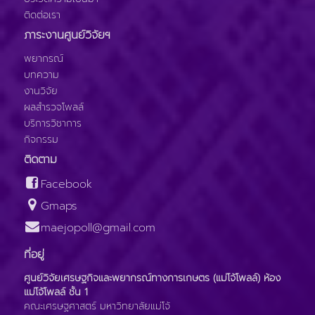
ติดต่อเรา
ภาระงานศูนย์วิจัยฯ
พยากรณ์
บทความ
งานวิจัย
ผลสำรวจโพลล์
บริการวิชาการ
กิจกรรม
ติดตาม
Facebook
Gmaps
maejopoll@gmail.com
ที่อยู่
ศูนย์วิจัยเศรษฐกิจและพยากรณ์ทางการเกษตร (แม่โจ้โพลล์) ห้อง
แม่โจ้โพลล์ ชั้น 1
คณะเศรษฐศาสตร์ มหาวิทยาลัยแม่โจ้