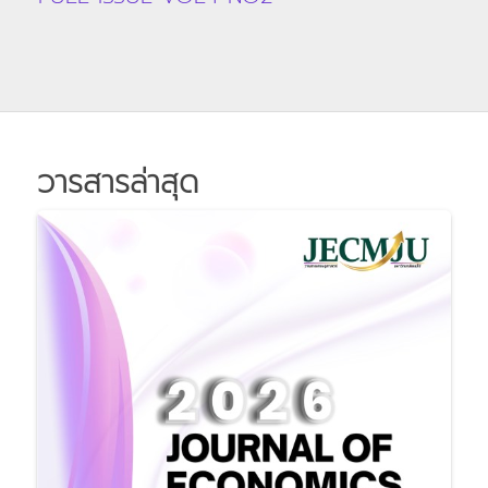
วารสารล่าสุด