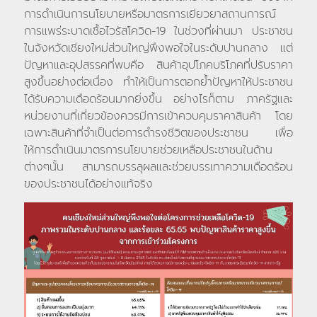
การดำเนินการนโยบายหรือมาตรการเยียวยาสถานการณ์
การแพร่ระบาดเชื้อไวรัสโควิด-19 ในช่วงที่ผ่านมา ประชาชน
ในจังหวัดเชียงใหม่ส่วนใหญ่พึงพอใจในระดับปานกลาง แต่
ปัญหาและอุปสรรคที่พบคือ สินค้าอุปโภคบริโภคที่ปรับราคา
สูงขึ้นอย่างต่อเนื่อง ทำให้เป็นการตอกย้ำปัญหาให้ประชาชน
ได้รับความเดือดร้อนมากยิ่งขึ้น อย่างไรก็ตาม ภาครัฐและ
หน่วยงานที่เกี่ยวข้องควรมีการเข้าควบคุมราคาสินค้า โดย
เฉพาะสินค้าที่จำเป็นต่อการดำรงชีวิตของประชาชน เพื่อ
ให้การดำเนินมาตรการนโยบายช่วยเหลือประชาชนในด้าน
ต่างๆนั้น สามารถบรรลุผลและช่วยบรรเทาความเดือดร้อน
ของประชาชนได้อย่างแท้จริง