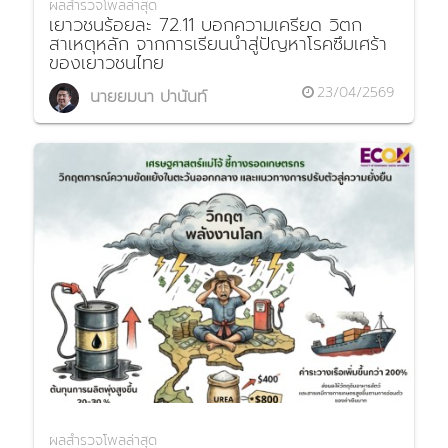
ผลสำรวจโพลล่าสุด
เยาวชนร้อยละ 72.11 บอกความเครียด วิตก
สาเหตุหลัก จากการเรียนนำสู่ปัญหาโรคซึมเศร้า
ของเยาวชนไทย
23/04/2569
นายยมนา ปานันท์
ผลสำรวจโพลล่าสุด