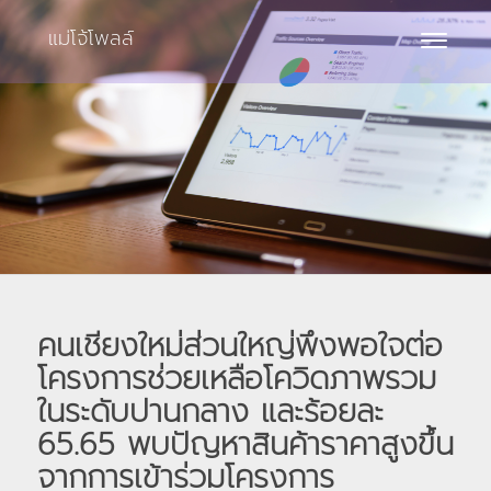
แม่โจ้โพลล์
Toggle
navigat
คนเชียงใหม่ส่วนใหญ่พึงพอใจต่อ
โครงการช่วยเหลือโควิดภาพรวม
ในระดับปานกลาง และร้อยละ
65.65 พบปัญหาสินค้าราคาสูงขึ้น
จากการเข้าร่วมโครงการ