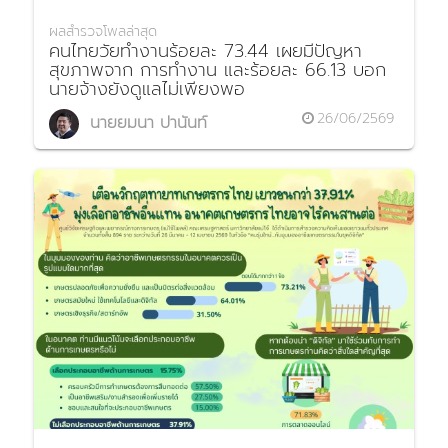
ผลสำรวจโพลล่าสุด
คนไทยวัยทำงานร้อยละ 73.44 เผยมีปัญหา
สุขภาพจาก การทำงาน และร้อยละ 66.13 บอก
นายจ้างยังดูแลไม่เพียงพอ
26/06/2569
นายยมนา ปานันท์