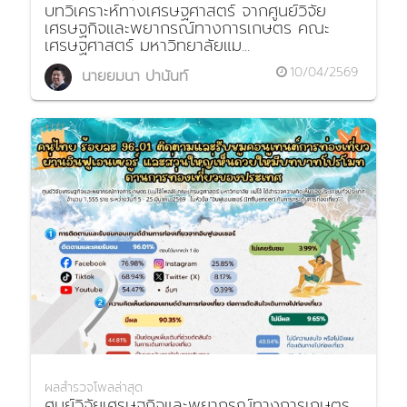
บทวิเคราะห์ทางเศรษฐศาสตร์ จากศูนย์วิจัย
เศรษฐกิจและพยากรณ์ทางการเกษตร คณะ
เศรษฐศาสตร์ มหาวิทยาลัยแม...
10/04/2569
นายยมนา ปานันท์
ผลสำรวจโพลล่าสุด
ศูนย์วิจัยเศรษฐกิจและพยากรณ์ทางการเกษตร