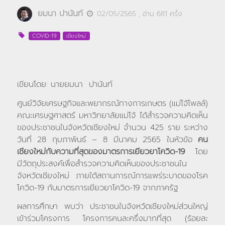
ยมนา ปานันท์
02/05/2565
, อ่าน
681
ครั้ง
COVID-19
เชียงใหม่
เขียนโดย: นายยมนา ปานันท์
ศูนย์วิจัยเศรษฐกิจและพยากรณ์ทางการเกษตร (แม่โจ้โพลล์)
คณะเศรษฐศาสตร์ มหาวิทยาลัยแม่โจ้ ได้สำรวจความคิดเห็น
ของประชาชนในจังหวัดเชียงใหม่ จำนวน 425 ราย ระหว่าง
วันที่ 28 กุมภาพันธ์ – 8 มีนาคม 2565 ในหัวข้อ
คน
เชียงใหม่กับความที่สุดของมาตรการเยียวยาโควิด-19
โดย
มีวัตถุประสงค์เพื่อสำรวจความคิดเห็นของประชาชนใน
จังหวัดเชียงใหม่ ภายใต้สถานการณ์การแพร่ระบาดของโรค
โควิด-19 กับมาตรการเยียวยาโควิด-19 จากภาครัฐ
ผลการศึกษา พบว่า ประชาชนในจังหวัดเชียงใหม่ส่วนใหญ่
เข้าร่วมโครงการ โครงการคนละครึ่งมากที่สุด (ร้อยละ