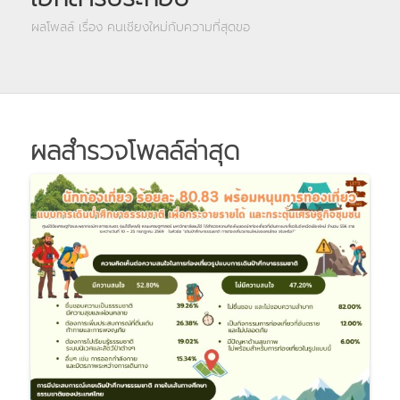
ผลโพลล์ เรื่อง คนเชียงใหม่กับความที่สุดขอ
ผลสำรวจโพลล์ล่าสุด