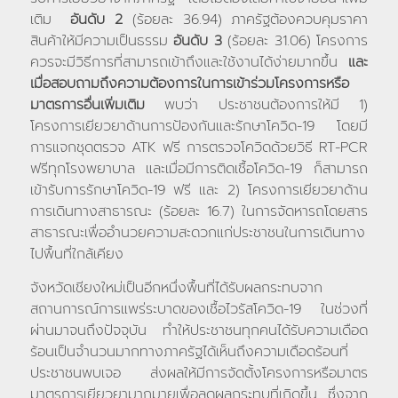
เติม
อันดับ 2
(ร้อยละ 36.94) ภาครัฐต้องควบคุมราคา
สินค้าให้มีความเป็นธรรม
อันดับ 3
(ร้อยละ 31.06) โครงการ
ควรจะมีวิธีการที่สามารถเข้าถึงและใช้งานได้ง่ายมากขึ้น
และ
เมื่อสอบถามถึงความต้องการในการเข้าร่วมโครงการหรือ
มาตรการอื่นเพิ่มเติม
พบว่า ประชาชนต้องการให้มี 1)
โครงการเยียวยาด้านการป้องกันและรักษาโควิด-19 โดยมี
การแจกชุดตรวจ ATK ฟรี การตรวจโควิดด้วยวิธี RT-PCR
ฟรีทุกโรงพยาบาล และเมื่อมีการติดเชื้อโควิด-19 ก็สามารถ
เข้ารับการรักษาโควิด-19 ฟรี และ 2) โครงการเยียวยาด้าน
การเดินทางสาธารณะ (ร้อยละ 16.7) ในการจัดหารถโดยสาร
สาธารณะเพื่ออำนวยความสะดวกแก่ประชาชนในการเดินทาง
ไปพื้นที่ใกล้เคียง
จังหวัดเชียงใหม่เป็นอีกหนึ่งพื้นที่ได้รับผลกระทบจาก
สถานการณ์การแพร่ระบาดของเชื้อไวรัสโควิด-19 ในช่วงที่
ผ่านมาจนถึงปัจจุบัน ทำให้ประชาชนทุกคนได้รับความเดือด
ร้อนเป็นจำนวนมากทางภาครัฐได้เห็นถึงความเดือดร้อนที่
ประชาชนพบเจอ ส่งผลให้มีการจัดตั้งโครงการหรือมาตร
มาตรการเยียวยามากมายเพื่อลดผลกระทบที่เกิดขึ้น ซึ่งจาก