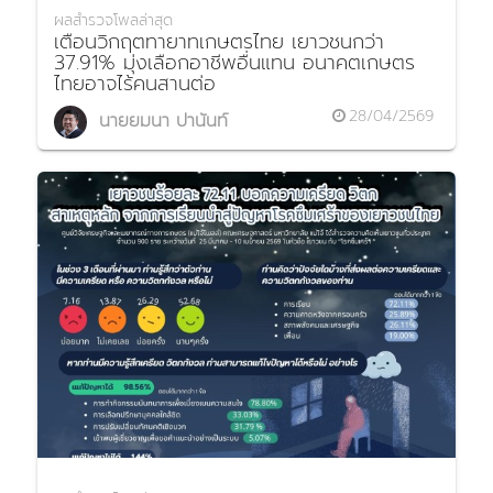
ผลสำรวจโพลล่าสุด
เตือนวิกฤตทายาทเกษตรไทย เยาวชนกว่า
37.91% มุ่งเลือกอาชีพอื่นแทน อนาคตเกษตร
ไทยอาจไร้คนสานต่อ
28/04/2569
นายยมนา ปานันท์