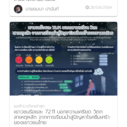
28/04/2569
นายยมนา ปานันท์
ผลสำรวจโพลล่าสุด
เยาวชนร้อยละ 72.11 บอกความเครียด วิตก
สาเหตุหลัก จากการเรียนนำสู่ปัญหาโรคซึมเศร้า
ของเยาวชนไทย