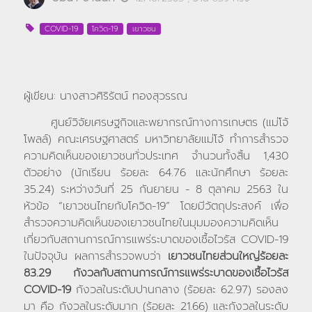
COVID-19
โควิด-19
เยาวชน
ผู้เขียน: นางสาวศิริรัตน์ ทองสุวรรณ
ศูนย์วิจัยเศรษฐกิจและพยากรณ์ทางการเกษตร (แม่โจ้
โพลล์) คณะเศรษฐศาสตร์ มหาวิทยาลัยแม่โจ้ ทำการสำรวจ
ความคิดเห็นของเยาวชนทั่วประเทศ จำนวนทั้งสิ้น 1,430
ตัวอย่าง (นักเรียน ร้อยละ 64.76 และนักศึกษา ร้อยละ
35.24) ระหว่างวันที่ 25 กันยายน - 8 ตุลาคม 2563 ใน
หัวข้อ “เยาวชนไทยกับโควิด-19” โดยมีวัตถุประสงค์ เพื่อ
สำรวจความคิดเห็นของเยาวชนไทยในมุมมองความคิดเห็น
เกี่ยวกับสถานการณ์การแพร่ระบาดของเชื้อไวรัส COVID-19
ในปัจจุบัน ผลการสำรวจพบว่า
เยาวชนไทยส่วนใหญ่ร้อยละ
83.29 กังวลกับสถานการณ์การแพร่ระบาดของเชื้อไวรัส
COVID-19
กังวลในระดับปานกลาง (ร้อยละ 62.97) รองลง
มา คือ กังวลในระดับมาก (ร้อยละ 21.66) และกังวลในระดับ