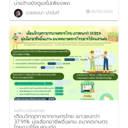
นายจ้างยังดูแลไม่เพียงพอ
26/06/2569
นายยมนา ปานันท์
ผลสำรวจโพลล่าสุด
เตือนวิกฤตทายาทเกษตรไทย เยาวชนกว่า
37.91% มุ่งเลือกอาชีพอื่นแทน อนาคตเกษตร
ไทยอาจไร้คนสานต่อ