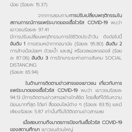
น้อย (ร้อยละ 15.37)
จากการสอบถาม
การปรับเปลี่ยนพฤติกรรมใน
สถานการณ์การแพร่ระบาดของเชื้อไวรัส
COVID-19
พบว่า
เยาวชนร้อยละ 97.41
มีการปรับเปลี่ยนพฤติกรรมการใช้ชีวิตประจำวัน ดังต่อไปนี้
อันดับ 1
การสวมหน้ากากอนามัย (ร้อยละ 95.80)
อันดับ 2
การล้างมือบ่อยๆ ด้วยน้ำ และสบู่ หรือเจลแอลกอฮอล์ (ร้อย
ละ 87.06)
อันดับ 3
การรักษาระยะห่างทางสังคม SOCIAL
DISTANCING
(ร้อยละ 65.94)
ในด้านการติดตามข่าวสารของเยาวชน เกี่ยวกับการ
แพร่ระบาดของเชื้อไวรัส
COVID-19
พบว่า เยาวชนร้อยละ
94.13 มีการติดตามข่าวสารอย่างใกล้ชิด โดยสื่อที่ได้รับความ
นิยมมากที่สุด ได้แก่ สื่อออนไลน์ต่าง ๆ (ร้อยละ 83.15) และมี
เพียงร้อยละ 5.87 เท่านั้นที่ไม่ได้ติดตามข่าวสารเลย
เมื่อสอบถามถึงมาตรการป้องกันเชื้อไวรัส
COVID-19
ของสถานศึกษา
เยาวชนส่วนใหญ่