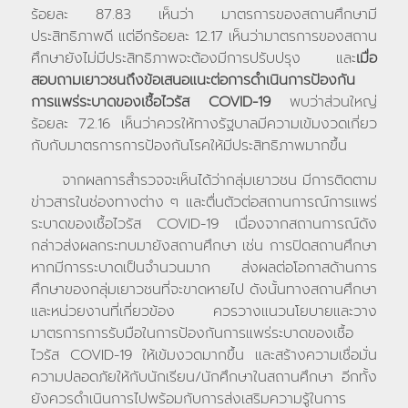
ร้อยละ 87.83 เห็นว่า มาตรการของสถานศึกษามี
ประสิทธิภาพดี แต่อีกร้อยละ 12.17 เห็นว่ามาตรการของสถาน
ศึกษายังไม่มีประสิทธิภาพจะต้องมีการปรับปรุง และ
เมื่อ
สอบถามเยาวชนถึงข้อเสนอแนะต่อการดำเนินการป้องกัน
การแพร่ระบาดของเชื้อไวรัส
COVID-19
พบว่าส่วนใหญ่
ร้อยละ 72.16 เห็นว่าควรให้ทางรัฐบาลมีความเข้มงวดเกี่ยว
กับกับมาตรการการป้องกันโรคให้มีประสิทธิภาพมากขึ้น
จากผลการสำรวจจะเห็นได้ว่ากลุ่มเยาวชน มีการติดตาม
ข่าวสารในช่องทางต่าง ๆ และตื่นตัวต่อสถานการณ์การแพร่
ระบาดของเชื้อไวรัส COVID-19 เนื่องจากสถานการณ์ดัง
กล่าวส่งผลกระทบมายังสถานศึกษา เช่น การปิดสถานศึกษา
หากมีการระบาดเป็นจำนวนมาก ส่งผลต่อโอกาสด้านการ
ศึกษาของกลุ่มเยาวชนที่จะขาดหายไป ดังนั้นทางสถานศึกษา
และหน่วยงานที่เกี่ยวข้อง ควรวางแนวนโยบายและวาง
มาตรการการรับมือในการป้องกันการแพร่ระบาดของเชื้อ
ไวรัส COVID-19 ให้เข้มงวดมากขึ้น และสร้างความเชื่อมั่น
ความปลอดภัยให้กับนักเรียน/นักศึกษาในสถานศึกษา อีกทั้ง
ยังควรดำเนินการไปพร้อมกับการส่งเสริมความรู้ในการ