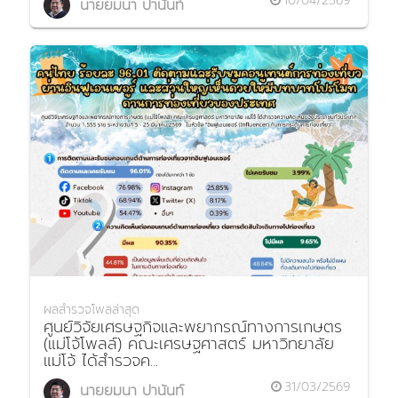
10/04/2569
นายยมนา ปานันท์
ผลสำรวจโพลล่าสุด
ศูนย์วิจัยเศรษฐกิจและพยากรณ์ทางการเกษตร
(แม่โจ้โพลล์) คณะเศรษฐศาสตร์ มหาวิทยาลัย
แม่โจ้ ได้สำรวจค...
31/03/2569
นายยมนา ปานันท์