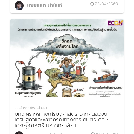
23/04/2569
นายยมนา ปานันท์
ผลสำรวจโพลล่าสุด
บทวิเคราะห์ทางเศรษฐศาสตร์ จากศูนย์วิจัย
เศรษฐกิจและพยากรณ์ทางการเกษตร คณะ
เศรษฐศาสตร์ มหาวิทยาลัยแม...