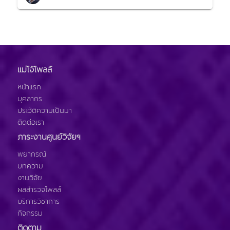
แม่โจ้โพลล์
หน้าแรก
บุคลากร
ประวัติความเป็นมา
ติดต่อเรา
ภาระงานศูนย์วิจัยฯ
พยากรณ์
บทความ
งานวิจัย
ผลสำรวจโพลล์
บริการวิชาการ
กิจกรรม
ติดตาม