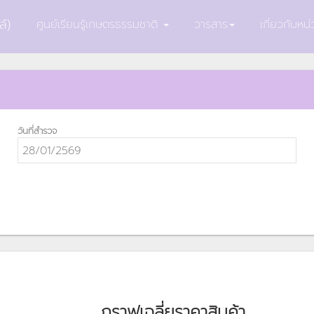
์)
ศูนย์เรียนรู้เกษตรธรรมชาติ
วารสาร
เกี่ยวกับห
วันที่สำรวจ
กราฟเฉลี่ยราคาสินค้า