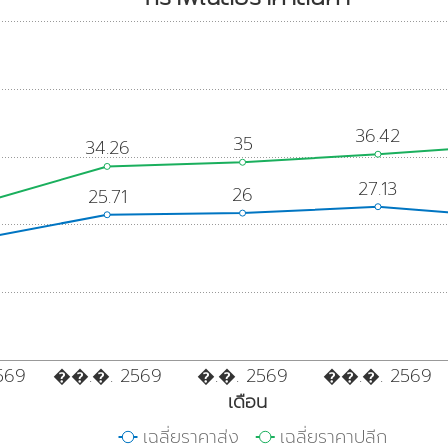
36.42
35
34.26
27.13
26
25.71
569
��.�. 2569
�.�. 2569
��.�. 2569
เดือน
เฉลี่ยราคาส่ง
เฉลี่ยราคาปลีก