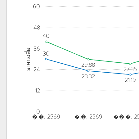
60
48
40
36
ราคาเฉลี่ย
30
29.88
27.35
24
23.32
21.19
12
0
�.�. 2569
�.�. 2569
��.�. 2