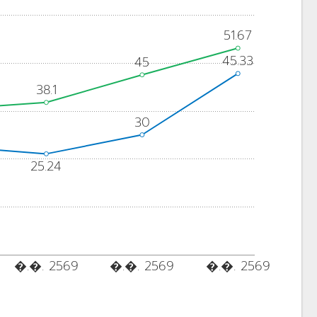
51.67
45.33
45
38.1
30
25.24
�.�. 2569
�.�. 2569
�.�. 2569