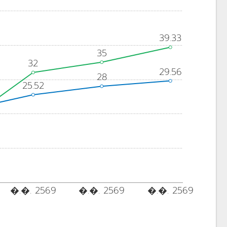
39.33
35
32
29.56
28
25.52
�.�. 2569
�.�. 2569
�.�. 2569