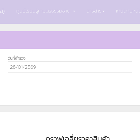
์)
ศูนย์เรียนรู้เกษตรธรรมชาติ
วารสาร
เกี่ยวกับห
วันที่สำรวจ
กราฟเฉลี่ยราคาสินค้า