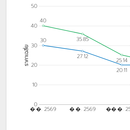
50
40
40
35.85
30
30
ราคาเฉลี่ย
27.12
25.14
20
20.11
10
0
�.�. 2569
�.�. 2569
��.�. 2