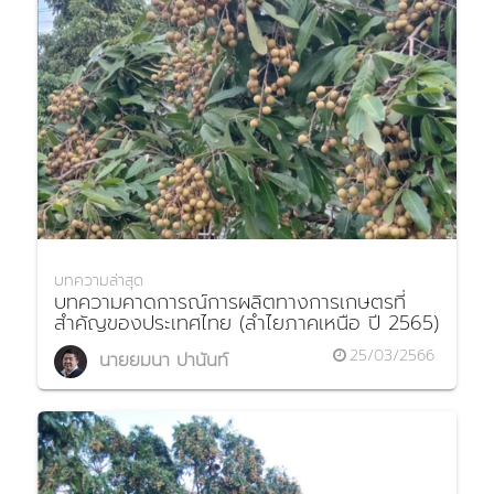
บทความล่าสุด
บทความคาดการณ์การผลิตทางการเกษตรที่
สำคัญของประเทศไทย (ลำไยภาคเหนือ ปี 2565)
25/03/2566
นายยมนา ปานันท์