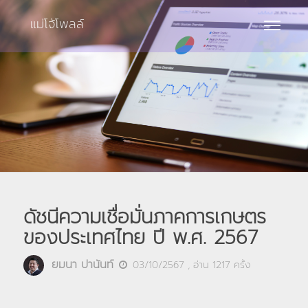
แม่โจ้โพลล์
Toggle
navigat
ดัชนีความเชื่อมั่นภาคการเกษตร
ของประเทศไทย ปี พ.ศ. 2567
ยมนา ปานันท์
03/10/2567
, อ่าน
1217
ครั้ง