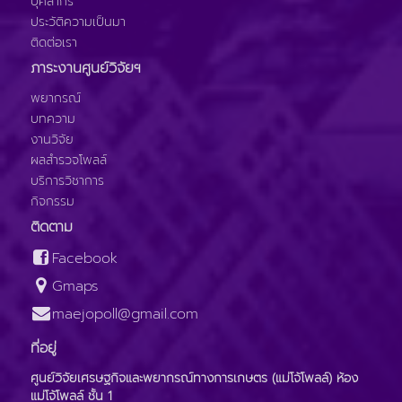
บุคลากร
ประวัติความเป็นมา
ติดต่อเรา
ภาระงานศูนย์วิจัยฯ
พยากรณ์
บทความ
งานวิจัย
ผลสำรวจโพลล์
บริการวิชาการ
กิจกรรม
ติดตาม
Facebook
Gmaps
maejopoll@gmail.com
ที่อยู่
ศูนย์วิจัยเศรษฐกิจและพยากรณ์ทางการเกษตร (แม่โจ้โพลล์) ห้อง
แม่โจ้โพลล์ ชั้น 1