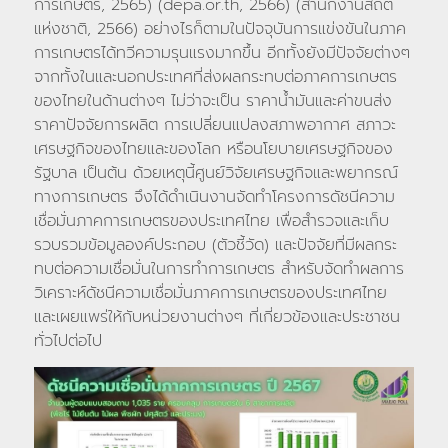
การเกษตร, 2565) (depa.or.th, 2566) (สำนักงานสถิติ
แห่งชาติ, 2566) อย่างไรก็ตามในปัจจุบันการแข่งขันในภาค
การเกษตรได้ทวีความรุนแรงมากขึ้น อีกทั้งยังมีปัจจัยต่างๆ
จากทั้งในและนอกประเทศที่ส่งผลกระทบต่อภาคการเกษตร
ของไทยในด้านต่างๆ ไม่ว่าจะเป็น ราคาน้ำมันและค่าขนส่ง
ราคาปัจจัยการผลิต การเปลี่ยนแปลงสภาพอากาศ สภาวะ
เศรษฐกิจของไทยและของโลก หรือนโยบายเศรษฐกิจของ
รัฐบาล เป็นต้น ด้วยเหตุนี้ศูนย์วิจัยเศรษฐกิจและพยากรณ์
ทางการเกษตร จึงได้ดำเนินงานจัดทำโครงการดัชนีความ
เชื่อมั่นภาคการเกษตรของประเทศไทย เพื่อสำรวจและเก็บ
รวบรวมข้อมูลองค์ประกอบ (ตัวชี้วัด) และปัจจัยที่มีผลกระ
ทบต่อความเชื่อมั่นในการทำการเกษตร สำหรับจัดทำผลการ
วิเคราะห์ดัชนีความเชื่อมั่นภาคการเกษตรของประเทศไทย
และเผยแพร่ให้กับหน่วยงานต่างๆ ที่เกี่ยวข้องและประชาชน
ทั่วไปต่อไป