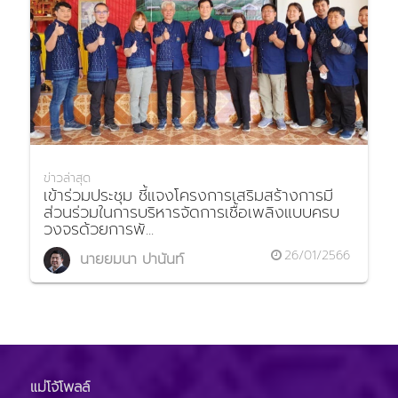
ข่าวล่าสุด
เข้าร่วมประชุม ชี้แจงโครงการเสริมสร้างการมี
ส่วนร่วมในการบริหารจัดการเชื้อเพลิงแบบครบ
วงจรด้วยการพั...
26/01/2566
นายยมนา ปานันท์
แม่โจ้โพลล์