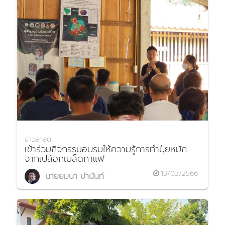
ข่าวล่าสุด
เข้าร่วมกิจกรรมอบรมให้ความรู้การทำปุ๋ยหมัก
จากเปลือกเมล็ดกาแฟ
13/03/2566
นายยมนา ปานันท์